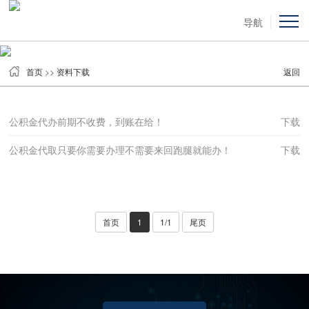
导航
首页
>>
资料下载
返回
公积金代办前期不收费，到账在给！
下载
公积金代取只要你需要办理不需要来回跑腿就能办！
下载
首页
1
1/1
尾页