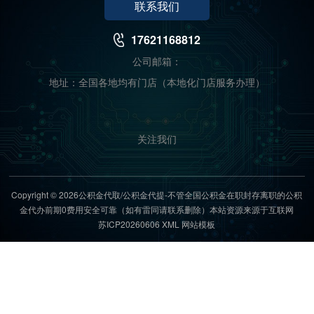
联系我们
17621168812
公司邮箱：
地址：全国各地均有门店（本地化门店服务办理）
关注我们
Copyright © 2026公积金代取/公积金代提-不管全国公积金在职封存离职的公积
金代办前期0费用安全可靠（如有雷同请联系删除）本站资源来源于互联网
苏ICP20260606
XML
网站模板