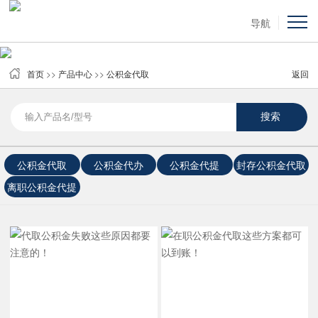
导航
首页
>>
产品中心
>>
公积金代取
返回
公积金代取
公积金代办
公积金代提
封存公积金代取
离职公积金代提